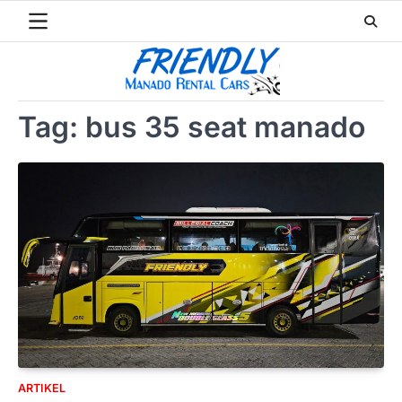
Skip
to
content
Tag:
bus 35 seat manado
ARTIKEL