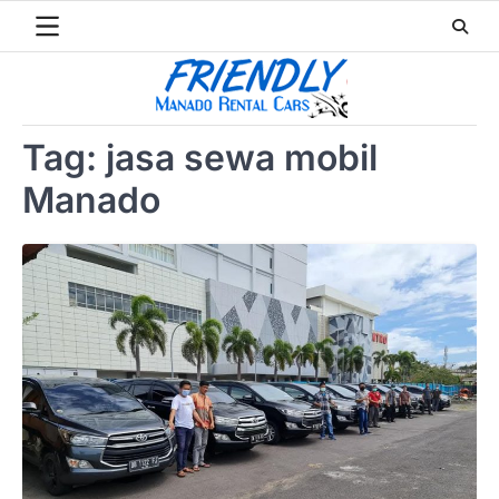
Skip
to
content
Tag:
jasa sewa mobil
Manado