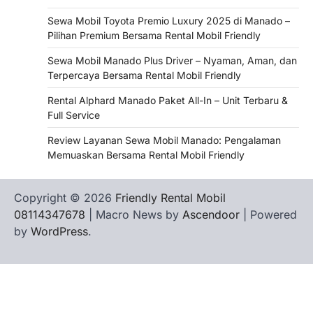
Sewa Mobil Toyota Premio Luxury 2025 di Manado –
Pilihan Premium Bersama Rental Mobil Friendly
Sewa Mobil Manado Plus Driver – Nyaman, Aman, dan
Terpercaya Bersama Rental Mobil Friendly
Rental Alphard Manado Paket All-In – Unit Terbaru &
Full Service
Review Layanan Sewa Mobil Manado: Pengalaman
Memuaskan Bersama Rental Mobil Friendly
Copyright © 2026
Friendly Rental Mobil
08114347678
| Macro News by
Ascendoor
| Powered
by
WordPress
.
Hubungi
Privacy
Terms
Tentang
WHATSAPP
Kami
Policy
of
Kami
Service