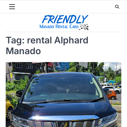
Skip
to
content
Tag:
rental Alphard
Manado