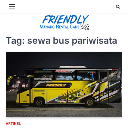
Skip
to
content
Tag:
sewa bus pariwisata
ARTIKEL