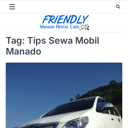
Skip
to
content
Tag:
Tips Sewa Mobil
Manado