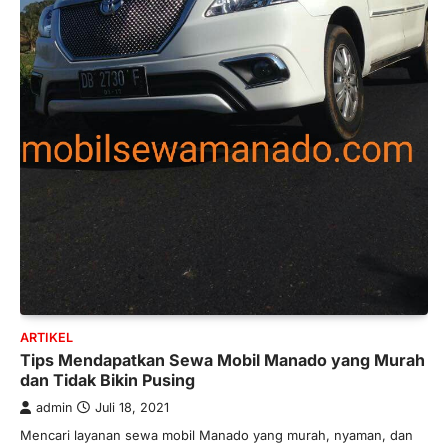
ARTIKEL
Tips Mendapatkan Sewa Mobil Manado yang Murah
dan Tidak Bikin Pusing
admin
Juli 18, 2021
Mencari layanan sewa mobil Manado yang murah, nyaman, dan