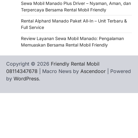
Sewa Mobil Manado Plus Driver – Nyaman, Aman, dan
Terpercaya Bersama Rental Mobil Friendly
Rental Alphard Manado Paket All-In – Unit Terbaru &
Full Service
Review Layanan Sewa Mobil Manado: Pengalaman
Memuaskan Bersama Rental Mobil Friendly
Copyright © 2026
Friendly Rental Mobil
08114347678
| Macro News by
Ascendoor
| Powered
by
WordPress
.
Hubungi
Privacy
Terms
Tentang
WHATSAPP
Kami
Policy
of
Kami
Service