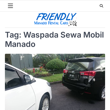
Skip
to
content
Tag:
Waspada Sewa Mobil
Manado