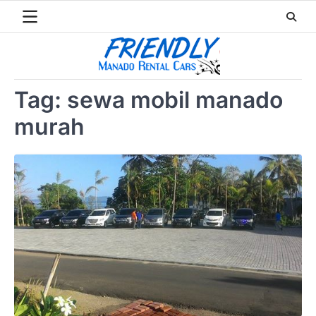
Skip
to
content
Tag:
sewa mobil manado
murah