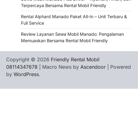
Terpercaya Bersama Rental Mobil Friendly
Rental Alphard Manado Paket All-In – Unit Terbaru &
Full Service
Review Layanan Sewa Mobil Manado: Pengalaman
Memuaskan Bersama Rental Mobil Friendly
Copyright © 2026
Friendly Rental Mobil
08114347678
| Macro News by
Ascendoor
| Powered
by
WordPress
.
Hubungi
Privacy
Terms
Tentang
WHATSAPP
Kami
Policy
of
Kami
Service