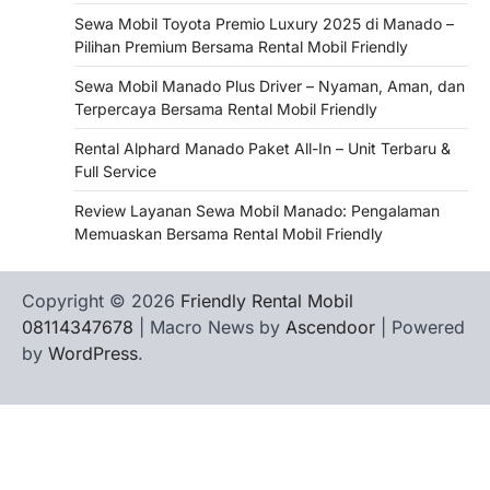
Sewa Mobil Toyota Premio Luxury 2025 di Manado –
Pilihan Premium Bersama Rental Mobil Friendly
Sewa Mobil Manado Plus Driver – Nyaman, Aman, dan
Terpercaya Bersama Rental Mobil Friendly
Rental Alphard Manado Paket All-In – Unit Terbaru &
Full Service
Review Layanan Sewa Mobil Manado: Pengalaman
Memuaskan Bersama Rental Mobil Friendly
Copyright © 2026
Friendly Rental Mobil
08114347678
| Macro News by
Ascendoor
| Powered
by
WordPress
.
Hubungi
Privacy
Terms
Tentang
WHATSAPP
Kami
Policy
of
Kami
Service