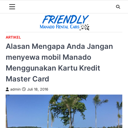
Skip
to
content
ARTIKEL
Alasan Mengapa Anda Jangan
menyewa mobil Manado
Menggunakan Kartu Kredit
Master Card
admin
Juli 18, 2016